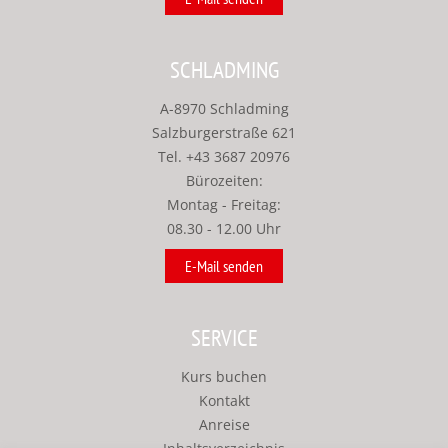
SCHLADMING
A-8970 Schladming
Salzburgerstraße 621
Tel.
+43 3687 20976
Bürozeiten:
Montag - Freitag:
08.30 - 12.00 Uhr
E-Mail senden
SERVICE
Kurs buchen
Kontakt
Anreise