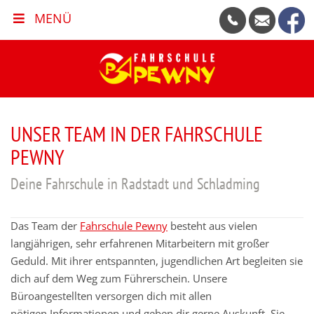
MENÜ
UNSER TEAM IN DER FAHRSCHULE
PEWNY
Deine Fahrschule in Radstadt und Schladming
Das Team der
Fahrschule Pewny
besteht aus vielen
langjährigen, sehr erfahrenen Mitarbeitern mit großer
Geduld. Mit ihrer entspannten, jugendlichen Art begleiten sie
dich auf dem Weg zum Führerschein. Unsere
Büroangestellten versorgen dich mit allen
nötigen Informationen und geben dir gerne Auskunft. Sie