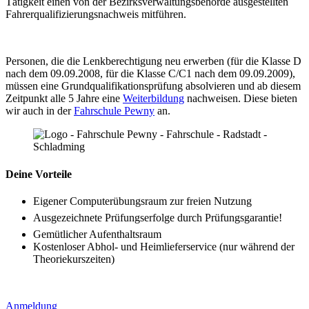
Tätigkeit einen von der Bezirksverwaltungsbehörde ausgestellten
Fahrerqualifizierungsnachweis mitführen.
Personen, die die Lenkberechtigung neu erwerben (für die Klasse D
nach dem 09.09.2008, für die Klasse C/C1 nach dem 09.09.2009),
müssen eine Grundqualifikationsprüfung absolvieren und ab diesem
Zeitpunkt alle 5 Jahre eine
Weiterbildung
nachweisen. Diese bieten
wir auch in der
Fahrschule Pewny
an.
Deine Vorteile
Eigener Computerübungsraum zur freien Nutzung
Ausgezeichnete Prüfungserfolge durch Prüfungsgarantie!
Gemütlicher Aufenthaltsraum
Kostenloser Abhol- und Heimlieferservice (nur während der
Theoriekurszeiten)
Anmeldung