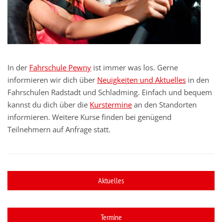
In der
Fahrschule Pewny
ist immer was los. Gerne
informieren wir dich über
Neuigkeiten und Aktuelles
in den
Fahrschulen Radstadt und Schladming. Einfach und bequem
kannst du dich über die
Kurstermine
an den Standorten
informieren. Weitere Kurse finden bei genügend
Teilnehmern auf Anfrage statt.
Aktuelles
Termine