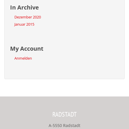
In Archive
Dezember 2020
Januar 2015
My Account
Anmelden
RADSTADT
A-5550 Radstadt