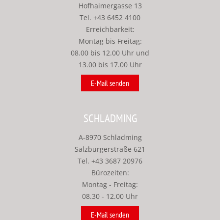
Hofhaimergasse 13
Tel.
+43 6452 4100
Erreichbarkeit:
Montag bis Freitag:
08.00 bis 12.00 Uhr und
13.00 bis 17.00 Uhr
E-Mail senden
SCHLADMING
A-8970 Schladming
Salzburgerstraße 621
Tel.
+43 3687 20976
Bürozeiten:
Montag - Freitag:
08.30 - 12.00 Uhr
E-Mail senden