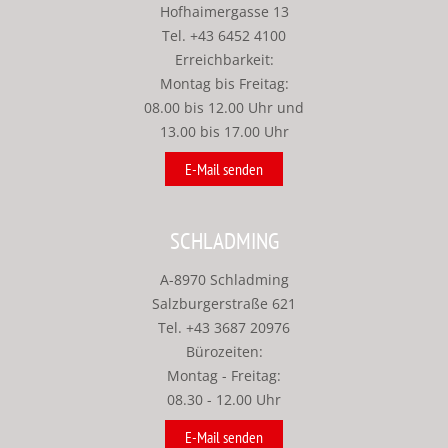
Hofhaimergasse 13
Tel.
+43 6452 4100
Erreichbarkeit:
Montag bis Freitag:
08.00 bis 12.00 Uhr und
13.00 bis 17.00 Uhr
E-Mail senden
SCHLADMING
A-8970 Schladming
Salzburgerstraße 621
Tel.
+43 3687 20976
Bürozeiten:
Montag - Freitag:
08.30 - 12.00 Uhr
E-Mail senden