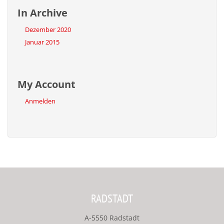
In Archive
Dezember 2020
Januar 2015
My Account
Anmelden
RADSTADT
A-5550 Radstadt